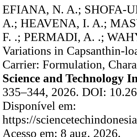
EFIANA, N. A.; SHOFA-U
A.; HEAVENA, I. A.; MA
F. .; PERMADI, A. .; WAH
Variations in Capsanthin-l
Carrier: Formulation, Charac
Science and Technology I
335–344, 2026. DOI: 10.26
Disponível em:
https://sciencetechindonesi
Acesso em: 8 aug. 2026.