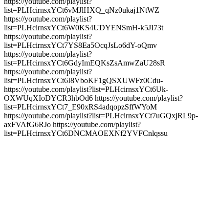
https://youtube.com/playlist?
list=PLHcirnsxYCt6vMJlHXQ_qNz0ukaj1NtWZ
https://youtube.com/playlist?
list=PLHcirnsxYCt6W0KS4UDYENSmH-k5JI73t
https://youtube.com/playlist?
list=PLHcirnsxYCt7YS8Ea5OcqJsLo6dY-oQmv
https://youtube.com/playlist?
list=PLHcirnsxYCt6GdyImEQKsZsAmwZaU28sR
https://youtube.com/playlist?
list=PLHcirnsxYCt6I8VboKF1gQSXUWFz0Cdu-
https://youtube.com/playlist?list=PLHcirnsxYCt6Uk-
OXWUqXIoDYCR3hbOd6 https://youtube.com/playlist?
list=PLHcirnsxYCt7_E90xRS4adqopzSffWYoM
https://youtube.com/playlist?list=PLHcirnsxYCt7uGQxjRL9p-
axFVAfG6RJo https://youtube.com/playlist?
list=PLHcirnsxYCt6DNCMAOEXNf2YVFCnlqssu