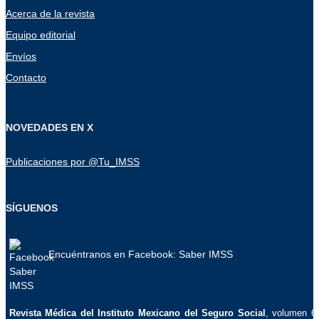
Acerca de la revista
Equipo editorial
Envíos
Contacto
NOVEDADES EN X
Publicaciones por @Tu_IMSS
SÍGUENOS
Encuéntranos en Facebook: Saber IMSS
La
Revista Médica del Instituto Mexicano del Seguro Social
, volumen 6