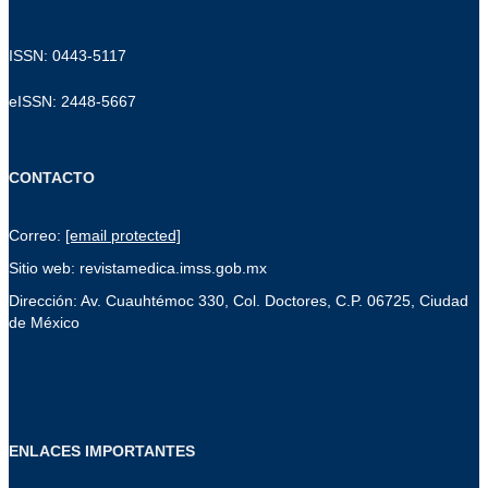
ISSN: 0443-5117
eISSN: 2448-5667
CONTACTO
Correo:
[email protected]
Sitio web: revistamedica.imss.gob.mx
Dirección: Av. Cuauhtémoc 330, Col. Doctores, C.P. 06725, Ciudad
de México
ENLACES IMPORTANTES