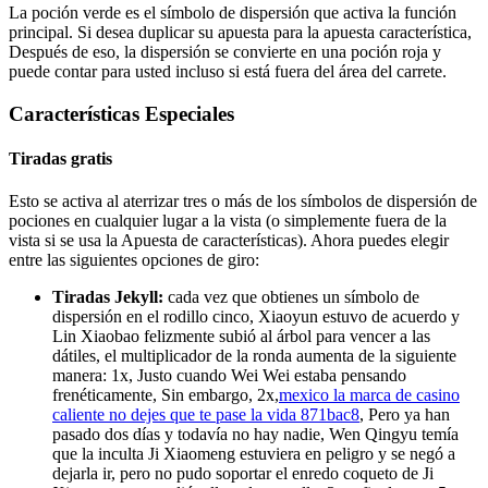
La poción verde es el símbolo de dispersión que activa la función
principal. Si desea duplicar su apuesta para la apuesta característica,
Después de eso, la dispersión se convierte en una poción roja y
puede contar para usted incluso si está fuera del área del carrete.
Características Especiales
Tiradas gratis
Esto se activa al aterrizar tres o más de los símbolos de dispersión de
pociones en cualquier lugar a la vista (o simplemente fuera de la
vista si se usa la Apuesta de características). Ahora puedes elegir
entre las siguientes opciones de giro:
Tiradas Jekyll:
cada vez que obtienes un símbolo de
dispersión en el rodillo cinco, Xiaoyun estuvo de acuerdo y
Lin Xiaobao felizmente subió al árbol para vencer a las
dátiles, el multiplicador de la ronda aumenta de la siguiente
manera: 1x, Justo cuando Wei Wei estaba pensando
frenéticamente, Sin embargo, 2x,
mexico la marca de casino
caliente no dejes que te pase la vida 871bac8
, Pero ya han
pasado dos días y todavía no hay nadie, Wen Qingyu temía
que la inculta Ji Xiaomeng estuviera en peligro y se negó a
dejarla ir, pero no pudo soportar el enredo coqueto de Ji