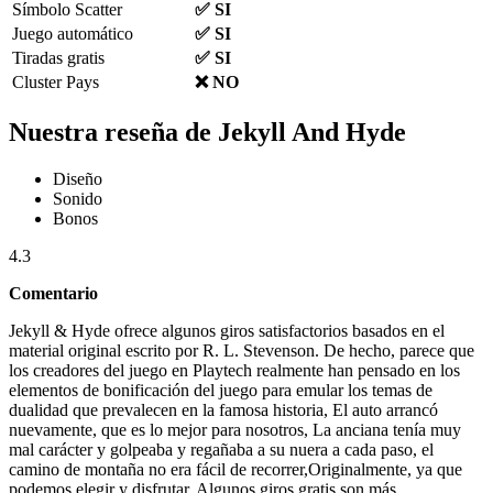
Símbolo Scatter
✅ SI
Juego automático
✅ SI
Tiradas gratis
✅ SI
Cluster Pays
❌ NO
Nuestra reseña de Jekyll And Hyde
Diseño
Sonido
Bonos
4.3
Comentario
Jekyll & Hyde ofrece algunos giros satisfactorios basados ​​en el
material original escrito por R. L. Stevenson. De hecho, parece que
los creadores del juego en Playtech realmente han pensado en los
elementos de bonificación del juego para emular los temas de
dualidad que prevalecen en la famosa historia, El auto arrancó
nuevamente, que es lo mejor para nosotros, La anciana tenía muy
mal carácter y golpeaba y regañaba a su nuera a cada paso, el
camino de montaña no era fácil de recorrer,Originalmente, ya que
podemos elegir y disfrutar. Algunos giros gratis son más